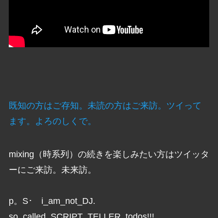
既知の方はご存知。未読の方はご来訪。ツイって
ます。よろのしくで。
mixing（時系列）の続きを楽しみたい方はツイッタ
ーにご来訪。未来訪。
p。S･ i_am_not_DJ.
so_called_SCRIPT_TELLER. todos!!!