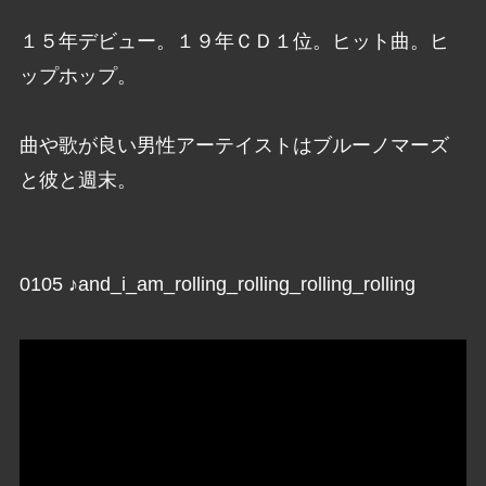
１５年デビュー。１９年ＣＤ１位。ヒット曲。ヒ
ップホップ。
曲や歌が良い男性アーテイストはブルーノマーズ
と彼と週末。
0105 ♪and_i_am_rolling_rolling_rolling_rolling