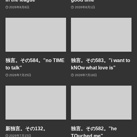
2026年8月8日
2026年8月1日
独言。その584。”no TIME
独言。その583。”i want to
to talk”
kNOw what love is”
2026年7月25日
2026年7月18日
新独言。その132。
独言。その582。”he
TOuched me”
2026年7月15日