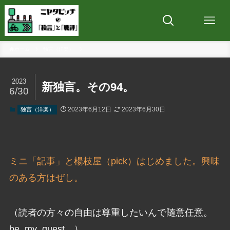
ホーム
独言（洋楽）
2023
新独言。その94。
6/30
2023年6月12日
2023年6月30日
独言（洋楽）
ミニ「記事」と楊枝屋（pick）はじめました。興味
のある方はぜし。
（読者の方々の自由は尊重したいんで随意任意。
be_my_guest。）