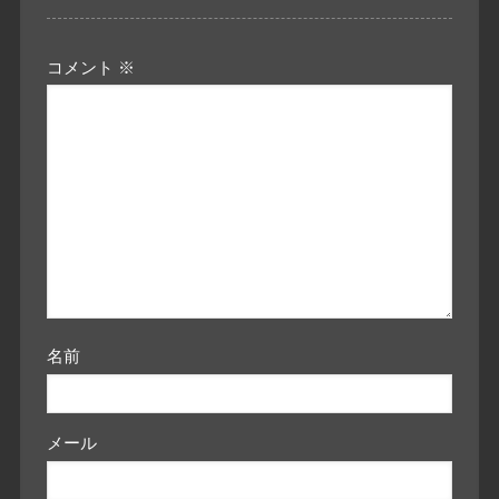
コメント
※
名前
メール