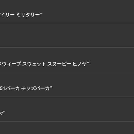
 デイリー ミリタリー”
ースウィーブ スウェット スヌーピー ヒノヤ”
M51パーカ モッズパーカ”
e”