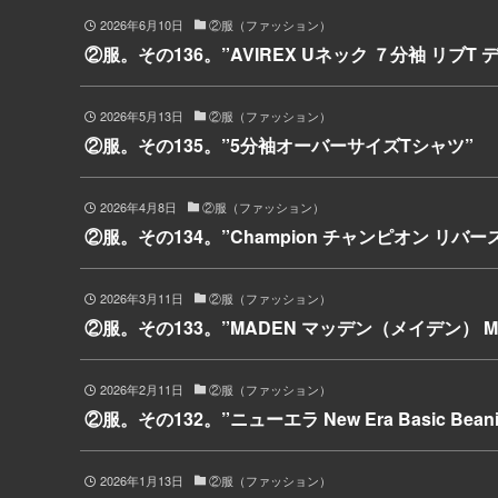
2026年6月10日
②服（ファッション）
②服。その136。”AVIREX Uネック ７分袖 リブT
2026年5月13日
②服（ファッション）
②服。その135。”5分袖オーバーサイズTシャツ”
2026年4月8日
②服（ファッション）
②服。その134。”Champion チャンピオン リバ
2026年3月11日
②服（ファッション）
②服。その133。”MADEN マッデン（メイデン） 
2026年2月11日
②服（ファッション）
②服。その132。”ニューエラ New Era Basic Beani
2026年1月13日
②服（ファッション）