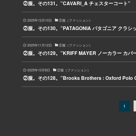
②服。その131。”CAVARI_A チェスターコート”
2025年12月10日
②服（ファッション）
②服。その130。”PATAGONIA パタゴニア クラ
2025年11月12日
②服（ファッション）
②服。その129。”KRIFF MAYER ノーカラー 
2025年10月8日
②服（ファッション）
②服。その128。”Brooks Brothers : Oxford Polo Colla
1