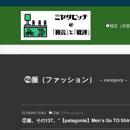
独言（洋楽
ホーム
②服（ファッション）
②服（ファッション）
– category –
2026年7月8日
②服（ファッション）
②服。その137。”【patagonia】Men’s Go TO