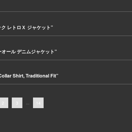
シック レトロＸ ジャケット”
カバーオール デニムジャケット”
r Shirt, Traditional Fit”
2
3
...
14