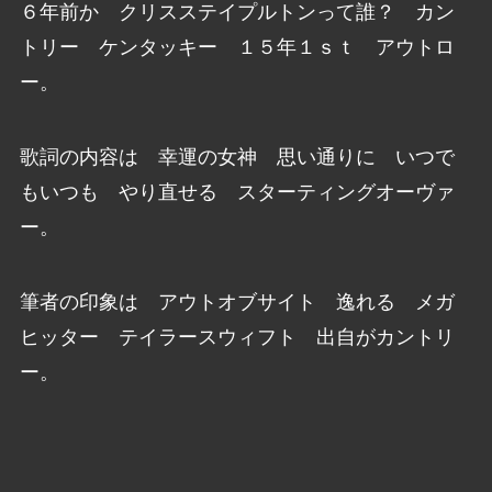
６年前か クリスステイプルトンって誰？ カン
トリー ケンタッキー １５年１ｓｔ アウトロ
ー。
歌詞の内容は 幸運の女神 思い通りに いつで
もいつも やり直せる スターティングオーヴァ
ー。
筆者の印象は アウトオブサイト 逸れる メガ
ヒッター テイラースウィフト 出自がカントリ
ー。