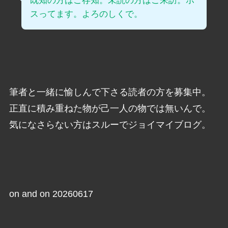
既知の方はご存知。未読の方はご来訪。ポ
スってます。よろのしくで。
筆者と一緒に愉しんで下さる読者の方を募集中。
正直に積み重ねた物が己一人の物では無いんで。
気になさらない方はスルーでジョイマイブログ。
on and on 20260617