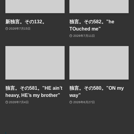
新独言。その132。
独言。その582。”he
TOuched me”
2026年7月15日
2026年7月11日
独言。その581。”HE ain’t
独言。その580。”ON my
heavy, HE’s my brother”
way”
2026年7月4日
2026年6月27日