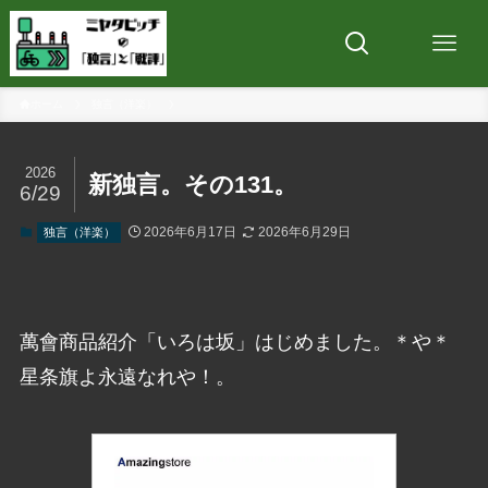
ホーム
独言（洋楽）
2026
新独言。その131。
6/29
2026年6月17日
2026年6月29日
独言（洋楽）
萬會商品紹介「いろは坂」はじめました。＊や＊
星条旗よ永遠なれや！。