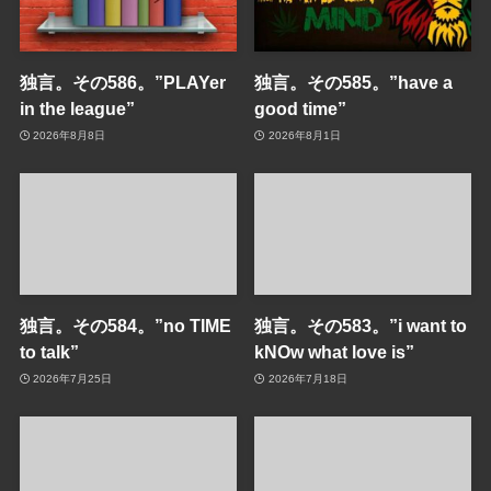
独言。その586。”PLAYer
独言。その585。”have a
in the league”
good time”
2026年8月8日
2026年8月1日
独言。その584。”no TIME
独言。その583。”i want to
to talk”
kNOw what love is”
2026年7月25日
2026年7月18日