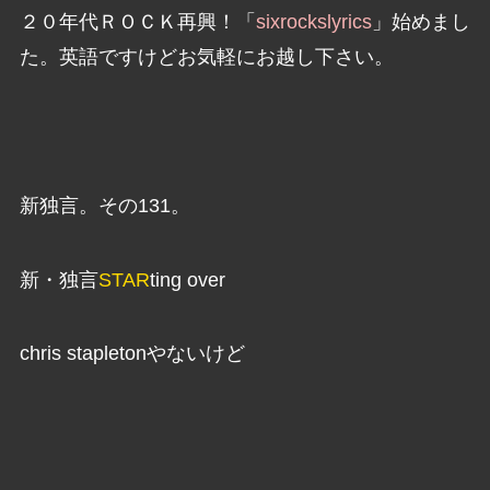
２０年代ＲＯＣＫ再興！「
sixrockslyrics
」始めまし
た。英語ですけどお気軽にお越し下さい。
新独言。その131。
新・独言
STAR
ting over
chris stapletonやないけど