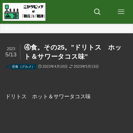
ホーム
④食（グルメ）
④食。その25。”ドリトス ホッ
2023
5/13
ト＆サワータコス味”
2023年4月10日
2023年5月13日
④食（グルメ）
ドリトス ホット＆サワータコス味