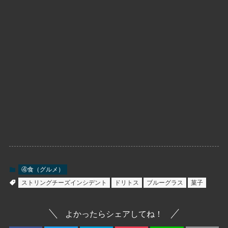
④食（グルメ）
ストリングチーズインシデント
ドリトス
ブルーグラス
菓子
よかったらシェアしてね！