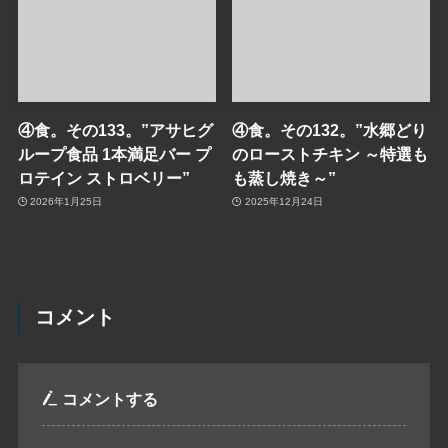
④食。その133。”アサヒグ
④食。その132。”水郷どり
ループ食品 1本満足バー プ
のローストチキン ～特選も
ロテイン ストロベリー”
も蒸し焼き～”
2026年1月25日
2025年12月24日
コメント
コメントする