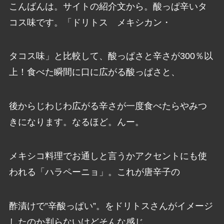
こんばんは。サイトの紹介文から。酸っぱ辛いタ
コス味です。「ドリトス メキシカン・
タコス味」と比較して、酸っぱさと辛さが300％以
上！食べた瞬間に口に広がる酸っぱさと、
後からじわじわ広がる辛さが一度食べたらやみつ
きになります。なるほど。んー。
メキシコ料理でお通しと言うかアクセントにも使
われる「ハラペーニョ」。これが唐辛子の
酢漬けで”辛酸っぱい”。をドリトスさんがイメージ
したのか判らないけどそんな感じ。