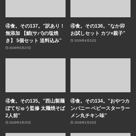
④食。その137。”訳あり！
④食。その136。”なか卯
無添加 【鯖(サバ)の塩焼
お試しセット カツ×親子”
き】 5個セット 送料込み”
2026年4月22日
2026年5月27日
④食。その135。”西山製麺
④食。その134。”おやつカ
ぼてぢゅう監修 太麺焼そば
ンパニー ベビースターラー
2人前”
メン丸チキン味”
2026年3月25日
2026年2月25日