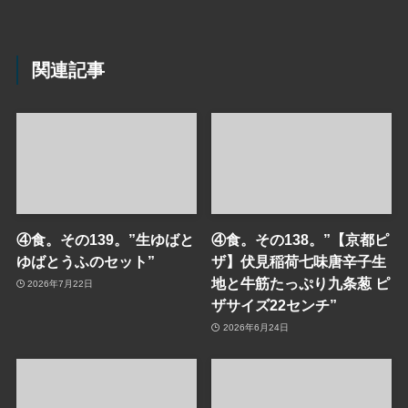
関連記事
④食。その139。”生ゆばと
④食。その138。”【京都ピ
ゆばとうふのセット”
ザ】伏見稲荷七味唐辛子生
地と牛筋たっぷり九条葱 ピ
2026年7月22日
ザサイズ22センチ”
2026年6月24日