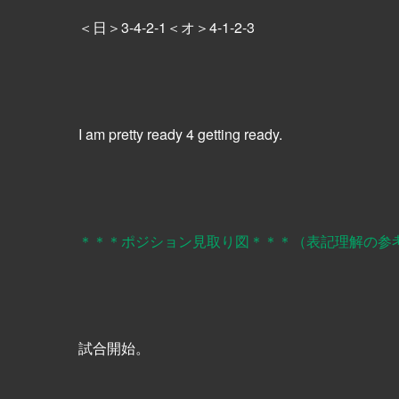
＜日＞3-4-2-1＜オ＞4-1-2-3
I am pretty ready 4 getting ready.
＊＊＊ポジション見取り図＊＊＊（表記理解の参
試合開始。