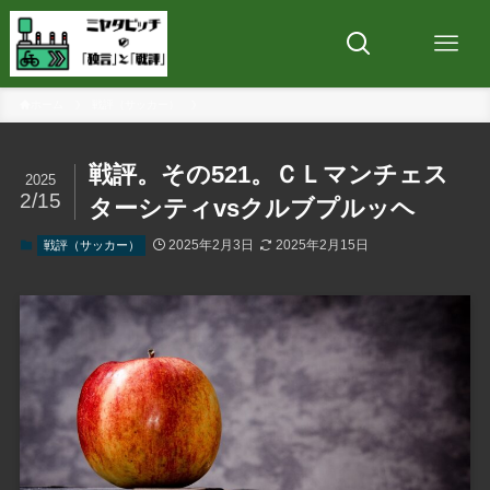
ホーム
戦評（サッカー）
戦評。その521。ＣＬマンチェス
2025
2/15
ターシティvsクルブプルッヘ
2025年2月3日
2025年2月15日
戦評（サッカー）