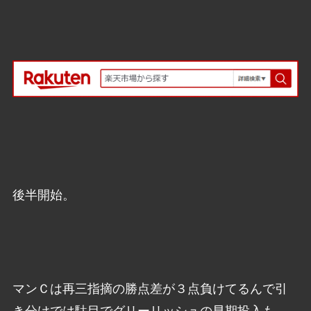
後半開始。
マンＣは再三指摘の勝点差が３点負けてるんで引