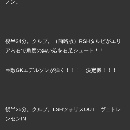
ノン。
後半24分。クルブ。（簡略版）RSHタルビがエリ
ア内右で角度の無い処を右足シュート！！
⇒敵GKエデルソンが弾く！！！ 決定機！！！
後半25分。クルブ。LSHツォリスOUT ヴェトレ
ンセンIN