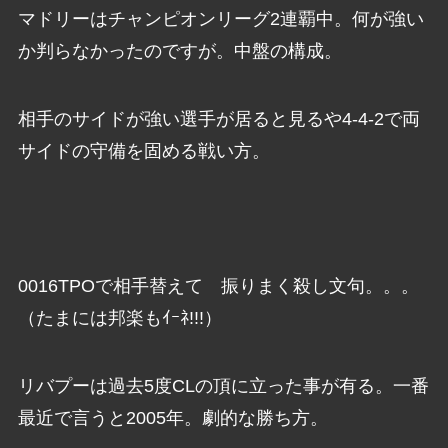
マドリーはチャンピオンリーグ2連覇中。何が強い
か判らなかったのですが。中盤の構成。
相手のサイドが強い選手が居ると見るや4-4-2で両
サイドの守備を固める戦い方。
0016TPOで相手替えて 振りまく殺し文句。。。
（たまには邦楽もｲｰﾈ!!!）
リバプーは過去5度CLの頂に立った事が有る。一番
最近で言うと2005年。劇的な勝ち方。