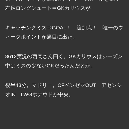
左足ロングシュート⇒GKカリウスが
キャッチングミス⇒GOAL！ 追加点！ 唯一のウ
ィークポイントが裏目に出た。
8612実況の西岡さん曰く。GKカリウスはシーズン
中はミスの少ないGKだったんだとか。
後半43分。マドリー。CFベンゼマOUT アセンシ
オIN LWGホナウドが中央。