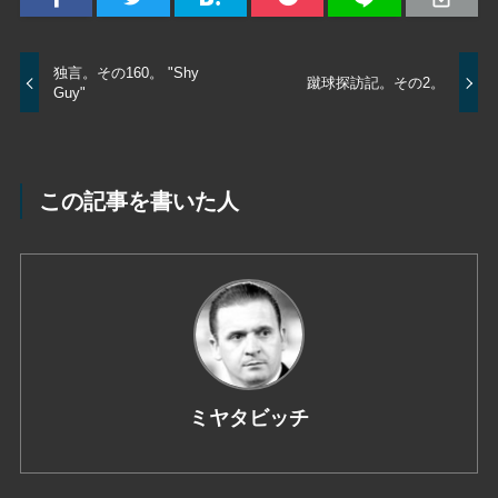
独言。その160。 "Shy
蹴球探訪記。その2。
Guy"
この記事を書いた人
ミヤタビッチ