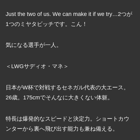
Just the two of us. We can make it if we try…2つが
1つのミヤタビッチです。こん！
気になる選手が一人。
＜LWGサディオ・マネ＞
日本がW杯で対戦するセネガル代表の大エース。
26歳。175cmでそんなに大きくない体躯。
特長は爆発的なスピードと決定力。ショートカウ
ンターから裏へ飛び出す能力も兼ね備える。