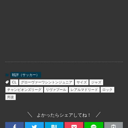
戦評（サッカー）
CL
グローヴァーワシントンジュニア
サイズ
ジャズ
チャンピオンズリーグ
リヴァプール
レアルマドリード
ロック
邦楽
よかったらシェアしてね！