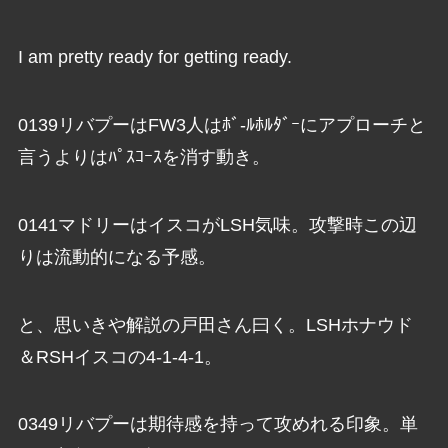
I am pretty ready for getting ready.
0139リバプーはFW3人はﾎﾞ-ﾙﾎﾙﾀﾞｰにアプローチと
言うよりはﾊﾟｽｺｰｽを消す動き。
0141マドリーはイスコがLSH気味。攻撃時この辺
りは流動的になる予感。
と、思いきや解説の戸田さん曰く。LSHホナウド
＆RSHイスコの4-1-4-1。
0349リバプーは期待感を持って攻めれる印象。単