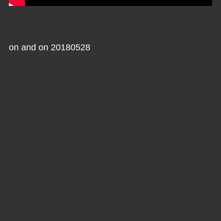
on and on 20180528