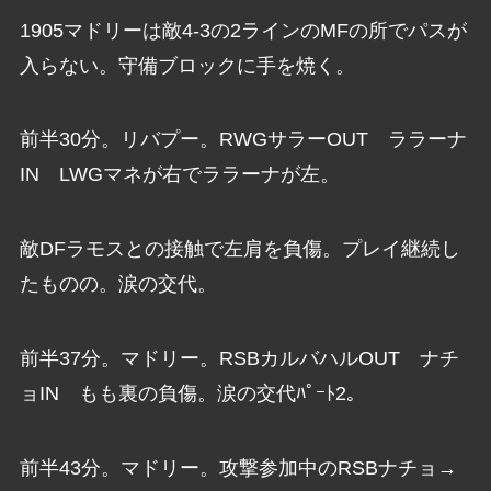
1905マドリーは敵4-3の2ラインのMFの所でパスが
入らない。守備ブロックに手を焼く。
前半30分。リバプー。RWGサラーOUT ララーナ
IN LWGマネが右でララーナが左。
敵DFラモスとの接触で左肩を負傷。プレイ継続し
たものの。涙の交代。
前半37分。マドリー。RSBカルバハルOUT ナチ
ョIN もも裏の負傷。涙の交代ﾊﾟｰﾄ2。
前半43分。マドリー。攻撃参加中のRSBナチョ→