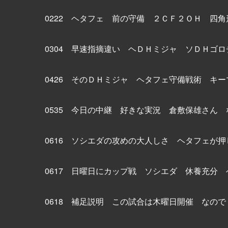
0222 ヘタフェ 前の守備 ２ＣＦ２ＯＨ 四
0304 早速指摘違い ヘＤＨミジャ ソＤＨゴ
0426 そのＤＨミジャ ヘタフェ守備戦術 キ
0535 今日の中継 好きな実況 倉敷保雄さん
0616 ソシエダの攻めの大人しさ ヘタフェが
0617 日曜日にカップ戦 ソシエダ 休養充分
0618 補足説明 この試合は木曜日開催 なの