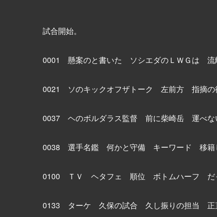
試合開始。
0001 懸案のと書いた ソシエダのＬＷＧは 
0021 ソのキックオフザトーク 左前方 指摘
0037 ヘのボルダラス監督 前に柴崎岳 運べ
0038 選手名鑑 何かと守備 キーワード 移
0100 ＴＶ ヘタフェ 順位 ボトムハーフ 
0133 ターケ 久保の試合 久し振りの担当 