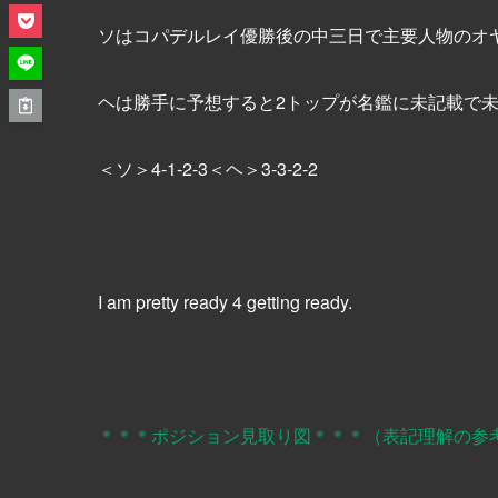
ソはコパデルレイ優勝後の中三日で主要人物のオ
ヘは勝手に予想すると2トップが名鑑に未記載で未
＜ソ＞4-1-2-3＜ヘ＞3-3-2-2
I am pretty ready 4 getting ready.
＊＊＊ポジション見取り図＊＊＊（表記理解の参