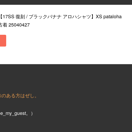
17SS 復刻 / ブラックバナナ アロハシャツ】XS pataloha 
 25040427
味のある方はぜし。
y_guest。）