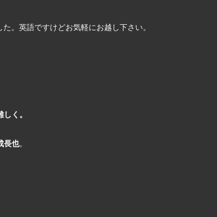
した。英語ですけどお気軽にお越し下さい。
難しく。
成長也
。