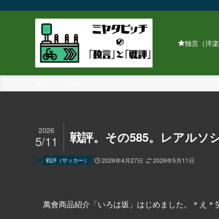
独言（洋楽
ホーム
戦評（サッカー）
2026
戦評。その585。レアルソ
5/11
戦評（サッカー）
2026年4月27日
2026年5月11日
萬會商品紹介「いろは坂」はじめました。＊え＊