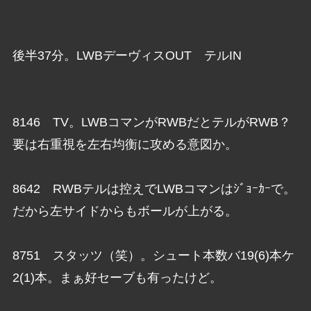
後半37分。LWBデーヴィスOUT テルIN
8146 TV。LWBコマンがRWBだとテルがRWB？
要は右重視を左右均衡に攻める意図か。
8642 RWBテルは控えでLWBコマンはｼﾞｮｰｶｰで。
だから左サイドからもボールが上がる。
8751 スタッツ（笑）。シュート本数バ19(6)本ケ
2(1)本。まぁ好セーブも有ったけど。