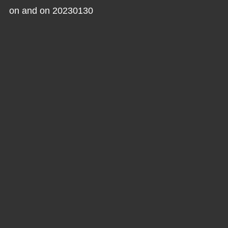
on and on 20230130