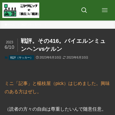
ホーム
戦評（サッカー）
戦評。その416。バイエルンミュ
2023
6/10
ンヘンvsケルン
2023年6月10日
2023年6月10日
戦評（サッカー）
ミニ「記事」と楊枝屋（pick）はじめました。興味
のある方はぜし。
（読者の方々の自由は尊重したいんで随意任意。