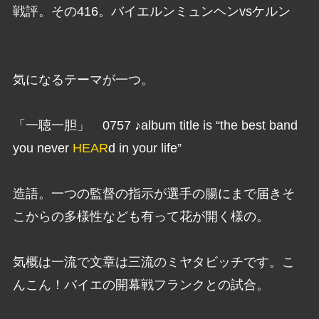
戦評。その416。バイエルンミュンヘンvsケルン
気になるテーマが一つ。
「一聴一胆」 0757 ♪album title is “the best band
you never
HEAR
d in your life”
造語。一つの監督の指示が選手の腸にまで届きそ
こからの多様性なども有って花が開く様の。
気概は一流で文章は三流のミヤタビッチです。こ
んこん！バイエの開幕戦フランクとの試合。