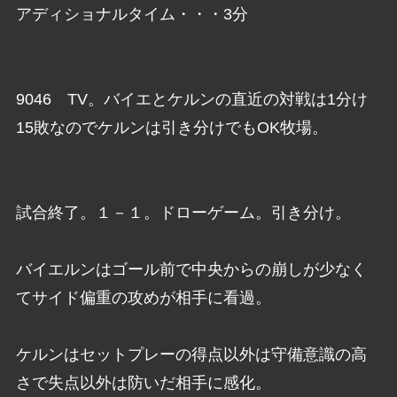
アディショナルタイム・・・3分
9046 TV。バイエとケルンの直近の対戦は1分け
15敗なのでケルンは引き分けでもOK牧場。
試合終了。１－１。ドローゲーム。引き分け。
バイエルンはゴール前で中央からの崩しが少なく
てサイド偏重の攻めが相手に看過。
ケルンはセットプレーの得点以外は守備意識の高
さで失点以外は防いだ相手に感化。