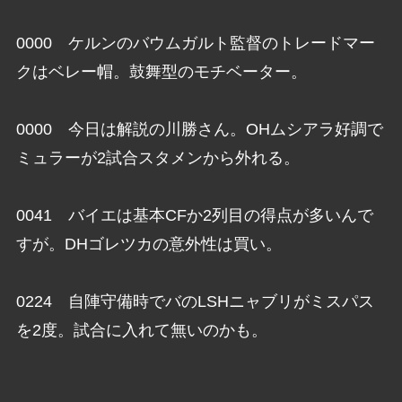
0000 ケルンのバウムガルト監督のトレードマー
クはベレー帽。鼓舞型のモチベーター。
0000 今日は解説の川勝さん。OHムシアラ好調で
ミュラーが2試合スタメンから外れる。
0041 バイエは基本CFか2列目の得点が多いんで
すが。DHゴレツカの意外性は買い。
0224 自陣守備時でバのLSHニャブリがミスパス
を2度。試合に入れて無いのかも。