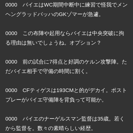
0000 バイエはWC期間中断中に練習で怪我でメン
ヘングラッドバッハのGKゾマーが急遽。
0000 この布陣や起用ならバイエは中央突破に拘
る理由は無いでしょうね。オプション？
0000 前の試合に7得点と好調のケルン攻撃陣。た
だバイエ相手で守備の時間に割く。
0000 CFティゲスは193CMと的がデカイ。ポスト
プレーがバイエ守備陣を背負って可能か。
0000 バイエのナーゲルスマン監督は35歳。若く
から監督を。数々の素晴らしい経歴。