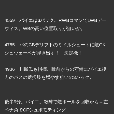
4559 バイエは3バック。RWBコマンでLWBデー
ヴィス。WBの高い位置取りが狙いか。
4755 バのCBデリフトのミドルシュートに敵GK
シュウェーベが弾き出す！ 決定機！
4936 川勝氏も指摘。敵前からの守備にバイエ後
方のパスの選択肢を増やす狙いの3バック。
後半9分。バイエ。敵陣で敵ボールを回収から→左
ペナ角でCFシュポモティング