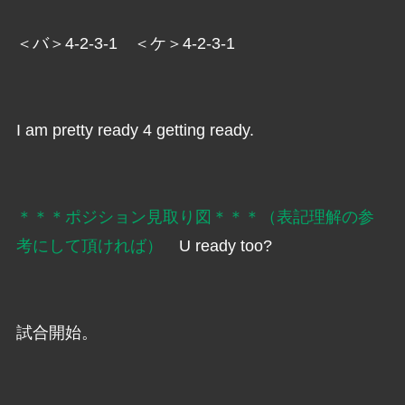
＜バ＞4-2-3-1 ＜ケ＞4-2-3-1
I am pretty ready 4 getting ready.
＊＊＊ポジション見取り図＊＊＊（表記理解の参
考にして頂ければ）
U ready too?
試合開始。