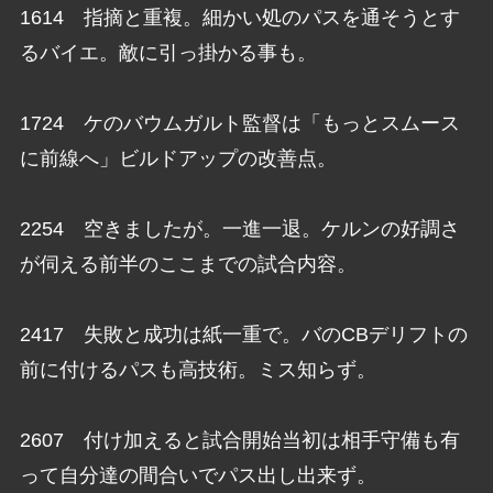
1614 指摘と重複。細かい処のパスを通そうとす
るバイエ。敵に引っ掛かる事も。
1724 ケのバウムガルト監督は「もっとスムース
に前線へ」ビルドアップの改善点。
2254 空きましたが。一進一退。ケルンの好調さ
が伺える前半のここまでの試合内容。
2417 失敗と成功は紙一重で。バのCBデリフトの
前に付けるパスも高技術。ミス知らず。
2607 付け加えると試合開始当初は相手守備も有
って自分達の間合いでパス出し出来ず。