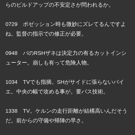
らのビルドアップの不安定さが問われるか。
0729 ポゼッション時も微妙にズレてるんですよ
ね。監督の指示での修正が必要。
0948 バのRSHザネは決定力の有るカットインシ
ューター。崩しも有って危険人物。
1034 TVでも指摘。SHがサイドに張らないバイ
エ。中央の幅で攻める事が。要パス技術。
1338 TV。ケルンの走行距離が結構高いんだそう
だ。前からの守備や帰陣の早さ。