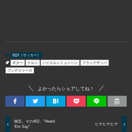
戦評（サッカー）
ギター
ケルン
バイエルンミュンヘン
フランクザッパ
ブンデスリーガ
よかったらシェアしてね！
独言。その402。"Heard
ヒヤヒヤヒヤ
'Em Say"