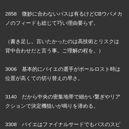
2858 微妙に合わないパスは有るけどCBウパメカ
ノのフィードも総じて巧い理由要らず。
（書き足し。言いたかったのは高技術とリスクは
背中合わせだと言う事。ご理解の程を。）
3006 基本的にバイエの選手がボールロスト時は
位置が高くての切り替えの早さ。
3140 だから中央の密集地帯で細かい繋ぎやリア
クションで決定機狙いが鳴りを潜める。
3308 バイエはファイナルサードでもパスのスピ