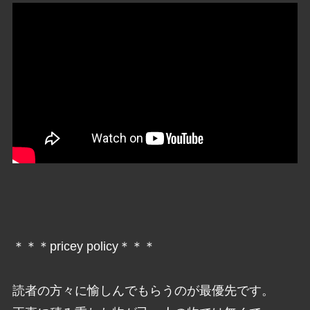
＊＊＊pricey policy＊＊＊
読者の方々に愉しんでもらうのが最優先です。