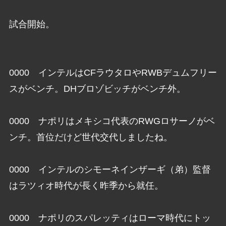
試合開始。
0000 インテルはCFラウタロやRWBデュムフリー
スがベンチ。DHブロゾビッチがベンチ外。
0000 ナポリはメキシコ代表のRWGロサーノがベ
ンチ。首位だけど世代交代しましたね。
0000 インテルのシモーネインザーギ（弟）監督
はラツィオ時代が長く昨季から就任。
0000 ナポリのスパレッティはローマ時代にトッ