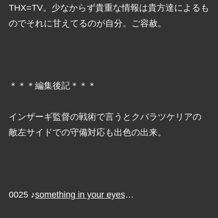
THX=TV。少なからず貴重な情報は貴方達によるも
のでそれに甘えてるのが自分。ご容赦。
＊＊＊編集後記＊＊＊
インザーギ監督の戦術で言うとクバラツケリアの
敵左サイドでの守備対応も出色の出来。
0025 ♪
something in your eyes
…