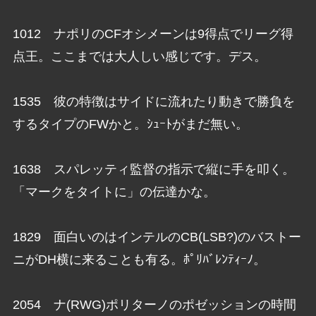
1012 ナポリのCFオシメーンは9得点でリーグ得
点王。ここまでは大人しい感じです。デス。
1535 彼の特徴はサイドに流れたり動きで勝負を
するタイプのFWかと。ｼｭｰﾄがまだ無い。
1638 スパレッティ監督の指示で縦に手を叩く。
「マークをタイトに」の伝達かな。
1829 面白いのはインテルのCB(LSB?)のバストー
ニがDH横に来ることも有る。ﾎﾟﾘﾊﾞﾚﾝﾃｨｰﾉ。
2054 ナ(RWG)ポリターノのポゼッションの時間