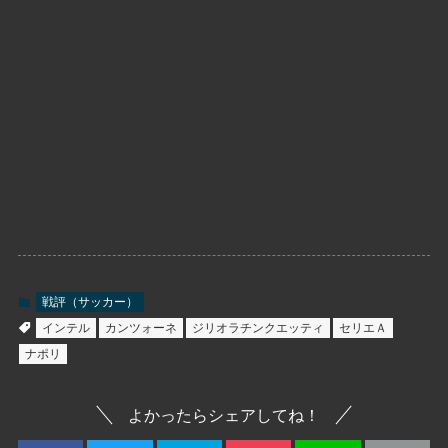
戦評（サッカー）
インテル
カンツォーネ
ジリオラチンクエッティ
セリエＡ
ナポリ
よかったらシェアしてね！