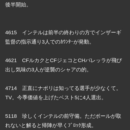
後半開始。
4615 インテルは前半の終わりの方でインザーギ
監督の指示通り3人でのｶｳﾝﾀｰが発動。
4621 CFルカクとCFジェコとCHバレッラが飛び
出し気味の3人が逆襲のシャアの的。
4714 正直にナポリは知ってる選手が少なくて。
TV。今季価値を上げたベスト5に4人選出。
5118 珍しくインテルの前守備。ただボールが取
れないと解ると帰陣が早くﾌﾞﾛｯｸ形成。