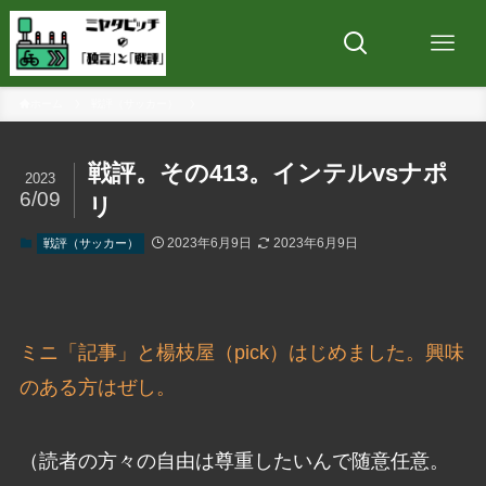
ホーム
戦評（サッカー）
戦評。その413。インテルvsナポ
2023
6/09
リ
2023年6月9日
2023年6月9日
戦評（サッカー）
ミニ「記事」と楊枝屋（pick）はじめました。興味
のある方はぜし。
（読者の方々の自由は尊重したいんで随意任意。