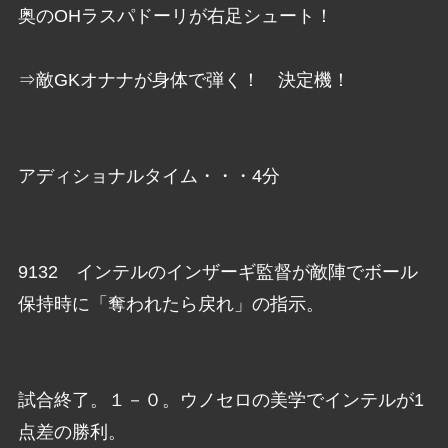
奥のOHラスパドーリが右足シュート！
⇒敵GKオナナが身体で弾く！ 決定機！
アディショナルタイム・・・4分
9132 インテルのインザーギ監督が敵陣でボール
保持時に「奪われたら戻れ」の指示。
試合終了。１－０。ウノセロの美学でインテルが1
点差の勝利。