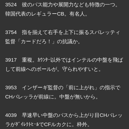
3524 彼のパス能力や展開力なども特徴の一つ。
韓国代表のレギュラーCB。有名人。
3754 指を揃えて右手を上下に振るスパレッティ
監督「カードだろ！」の抗議か。
3917 重複。ｶｳﾝﾀｰ以外ではインテルの中盤を飛ば
して前線へのボールが。守られやすいと。
3953 インザーギ監督の「前に上がれ」の指示で
CHバレッラが前線に。中盤が無いから。
4039 早速早い中盤のパスから上がり目CHバレッ
ラがﾀﾞｲﾚｸﾄﾋｰﾙでCFルカクに。枠外。