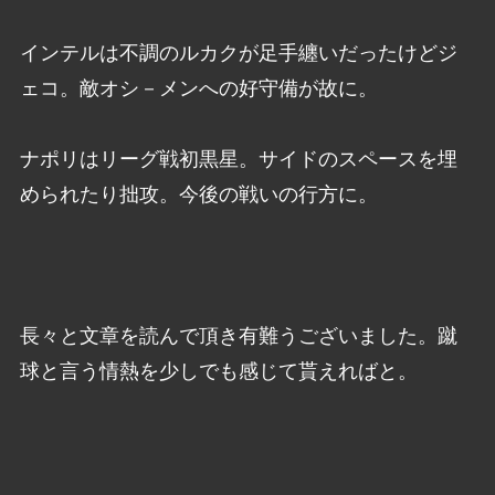
インテルは不調のルカクが足手纏いだったけどジ
ェコ。敵オシ－メンへの好守備が故に。
ナポリはリーグ戦初黒星。サイドのスペースを埋
められたり拙攻。今後の戦いの行方に。
長々と文章を読んで頂き有難うございました。蹴
球と言う情熱を少しでも感じて貰えればと。