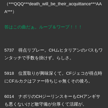
（***QQQ***death_will_be_their_acquittance***AA
A***）
答はこの曲だぁ。ループ＆ワープ！！！
5737 得点リプレー。CHムヒタリアンのパスもワ
ンタッチで手数を掛けず。らしさ。
5918 位置取りが興味深くて。CFジェコが得点時
にCFルカクはファー待ちじゃ無くその後ろ。
6014 ナポリのCHジーリンスキーもCHアンギサ
も悪くないけど敵守備が分厚くて活躍が。