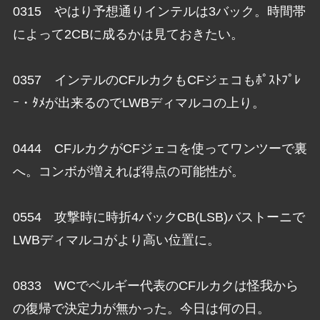
0315 やはり予想通りインテルは3バック。時間帯
によって2CBに成るかは見ておきたい。
0357 インテルのCFルカクもCFジェコもﾎﾟｽﾄﾌﾟﾚ
ｰ・ﾀﾒが出来るのでLWBディマルコの上り。
0444 CFルカクがCFジェコを使ってワンツーで裏
へ。コンボが増えれば得点の可能性が。
0554 攻撃時に時折4バックCB(LSB)バストーニで
LWBディマルコがより高い位置に。
0833 WCでベルギー代表のCFルカクは怪我から
の復帰で決定力が無かった。今日は何の日。