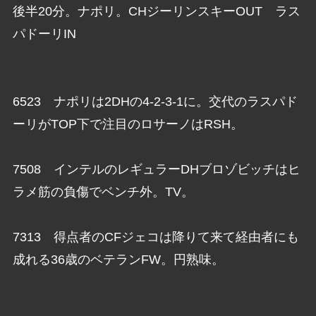
後半20分。ナポリ。CHジーリンスキーOUT ラス
パドーリIN
6523 ナポリは2DHの4-2-3-1に。交代のラスパド
ーリがTOP下で注目のロサーノはRSH。
7508 インテルのレギュラーDHブロゾビッチはヒ
ラメ筋の負傷でベンチ外。TV。
7313 得点者のCFジェコは降りて来て経由者にも
成れる36歳のベテランFW。円熟味。