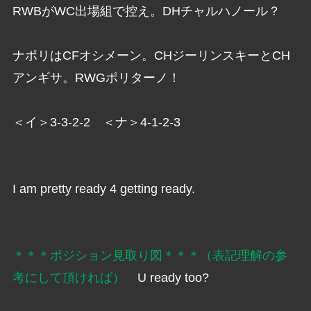
RWBがWC出場組で控え。DHチャルハノール？
ナポリはCFオシメーン。CHジーリンスキーとCH
アンギサ。RWGポリターノ！
＜イ＞3-3-2-2 ＜ナ＞4-1-2-3
I am pretty ready 4 getting ready.
＊＊＊ポジション見取り図＊＊＊（表記理解の参
考にして頂ければ）
U ready too?