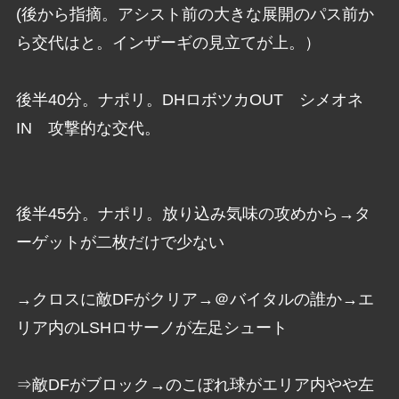
(後から指摘。アシスト前の大きな展開のパス前か
ら交代はと。インザーギの見立てが上。）
後半40分。ナポリ。DHロボツカOUT シメオネ
IN 攻撃的な交代。
後半45分。ナポリ。放り込み気味の攻めから→タ
ーゲットが二枚だけで少ない
→クロスに敵DFがクリア→＠バイタルの誰か→エ
リア内のLSHロサーノが左足シュート
⇒敵DFがブロック→のこぼれ球がエリア内やや左