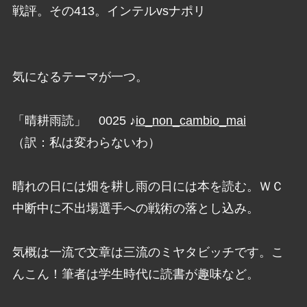
戦評。その413。インテルvsナポリ
気になるテーマが一つ。
「晴耕雨読」 0025 ♪
io_non_cambio_mai
（訳：私は変わらないわ）
晴れの日には畑を耕し雨の日には本を読む。ＷＣ
中断中に不出場選手への戦術の落とし込み。
気概は一流で文章は三流のミヤタビッチです。こ
んこん！筆者は学生時代に読書が趣味など。