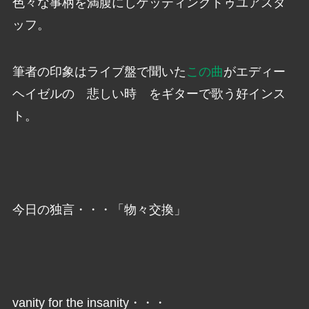
色々な事柄を満腹にしゲッティングトゥユアスタ
ッフ。
筆者の印象はライブ盤で聞いた
この曲
がエディー
ヘイゼルの 悲しい時 をギターで歌う好インス
ト。
今日の独言・・・「物々交換」
vanity for the insanity・・・