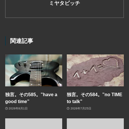
ミヤタビッチ
関連記事
独言。その585。”have a
独言。その584。”no TIME
good time”
to talk”
2026年8月1日
2026年7月25日