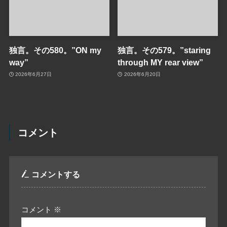
独言。その580。”ON my
独言。その579。”staring
way”
through MY rear view”
2026年6月27日
2026年6月20日
コメント
コメントする
コメント
※