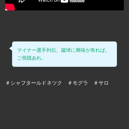
マイナー選手列伝。蹴球に興味が有れば。
ご視聴あれ。
＃シャフタールドネツク ＃モグラ ＃サロ