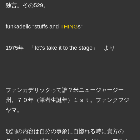
独言。その529。
funkadelic “stuffs and
THING
s”
1975年 「let’s take it to the stage」 より
ファンカデリックって誰？米ニュージャージー
州。７０年（筆者生誕年）１ｓｔ。ファンクフジ
ヤマ。
歌詞の内容は自分の事象に自惚れる時に貴方の