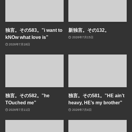
独言。その583。”i want to
新独言。その132。
kNOw what love is”
2026年7月15日
2026年7月18日
独言。その582。”he
独言。その581。”HE ain’t
TOuched me”
heavy, HE’s my brother”
2026年7月11日
2026年7月4日