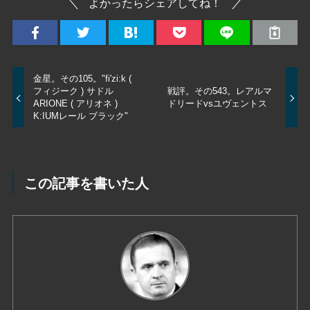
よかったらシェアしてね！
金星。その105。"fi'zi:k (
フィジーク ) サドル
戦評。その543。レアルマ
ARIONE ( アリオネ )
ドリードvsユヴェントス
K:IUMレール ブラック"
この記事を書いた人