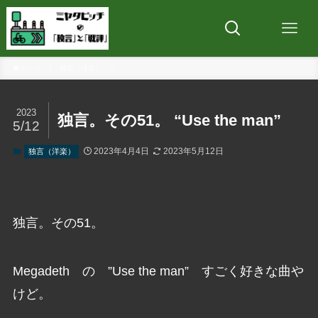
ホーム
独言（洋楽）
2023
独言。その51。 “Use the man”
5/12
2023年4月4日
2023年5月12日
独言（洋楽）
独言。その51。
Megadeth の ”Use the man” すごく好きな曲や
けど。