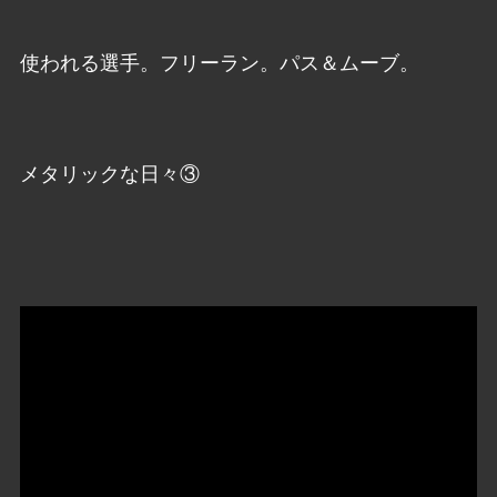
使われる選手。フリーラン。パス＆ムーブ。
メタリックな日々③