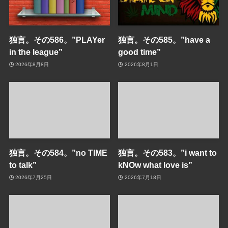
独言。その586。”PLAYer
独言。その585。”have a
in the league”
good time”
2026年8月8日
2026年8月1日
独言。その584。”no TIME
独言。その583。”i want to
to talk”
kNOw what love is”
2026年7月25日
2026年7月18日