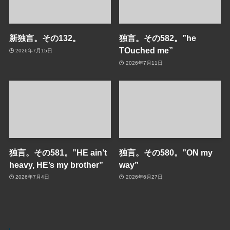
新独言。その132。
独言。その582。”he
TOuched me”
2026年7月15日
2026年7月11日
独言。その581。”HE ain’t
独言。その580。”ON my
heavy, HE’s my brother”
way”
2026年7月4日
2026年6月27日