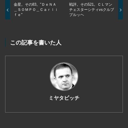
金星。その83。"ＤｅＮＡ
戦評。その521。ＣＬマン
＿ＳＯＭＰＯ＿Ｃａｒｌｉ
チェスターシティvsクルブ
ｆｅ"
プルッヘ
この記事を書いた人
ミヤタビッチ