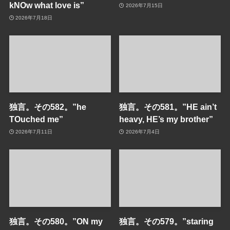
kNOw what love is”
2026年7月15日
2026年7月18日
独言。その582。”he
独言。その581。”HE ain’t
TOuched me”
heavy, HE’s my brother”
2026年7月11日
2026年7月4日
独言。その580。”ON my
独言。その579。”staring