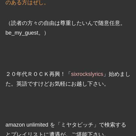
のある方はぜし。
（読者の方々の自由は尊重したいんで随意任意。
be_my_guest。）
２０年代ＲＯＣＫ再興！「
sixrockslyrics
」始めまし
た。英語ですけどお気軽にお越し下さい。
amazon unlimited を「ミヤタビッチ」で検索する
とプレイリストに遭遇が。ご堪能下さい。