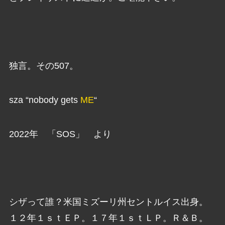
独言。その507。
sza “nobody gets
ME
“
2022年 「SOS」 より
シザって誰？米国ミズーリ州セントルイス出身。
１２年１ｓｔＥＰ。１７年１ｓｔＬＰ。Ｒ＆Ｂ。