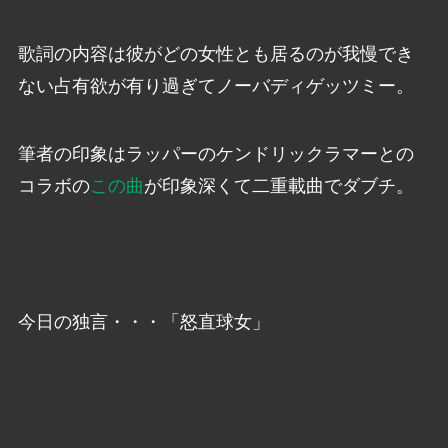
歌詞の内容は彼がどの女性とも居るのが我慢でき
ない占有欲が有り過ぎてノーバディゲッツミー。
筆者の印象はラッパーのケンドリックラマーとの
コラボの
この曲
が印象深くて二重載曲でダブチ。
今日の独言・・・「怒直球女」