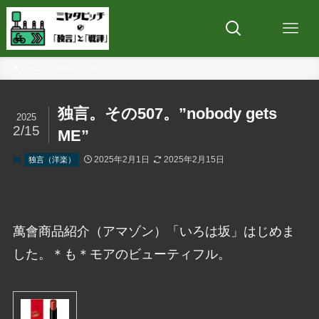
ホーム
独言（洋楽）
独言。その507。”nobody gets
2025
2/15
ME”
2025年2月1日
2025年2月15日
独言（洋楽）
萬會商品紹介（アマゾン）「いろは坂」はじめま
した。＊も＊モアのビューティフル。