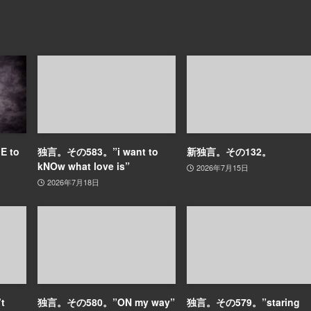
 to
独言。その583。”i want to
新独言。その132。
kNOw what love is”
2026年7月15日
2026年7月18日
t
独言。その580。”ON my way”
独言。その579。”staring