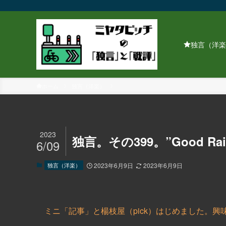
独言（洋楽
ホーム
独言（洋楽）
2023
独言。その399。”Good Rain 
6/09
独言（洋楽）
2023年6月9日
2023年6月9日
ミニ「記事」と楊枝屋（pick）はじめました。興