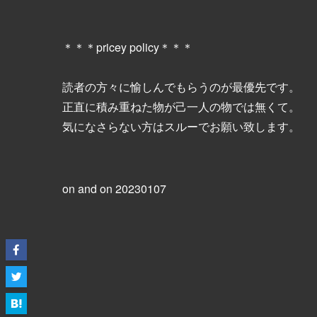
＊＊＊pricey policy＊＊＊
読者の方々に愉しんでもらうのが最優先です。
正直に積み重ねた物が己一人の物では無くて。
気になさらない方はスルーでお願い致します。
on and on 20230107