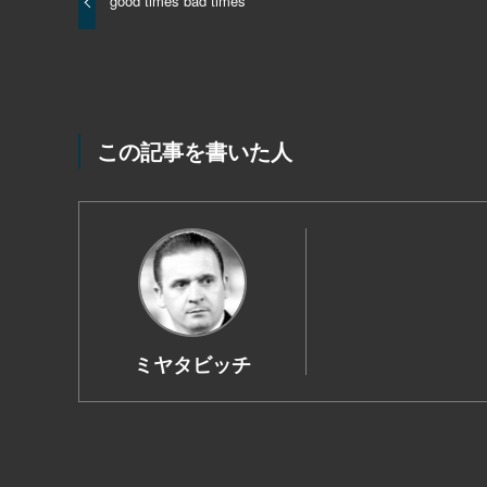
good times bad times
この記事を書いた人
ミヤタビッチ