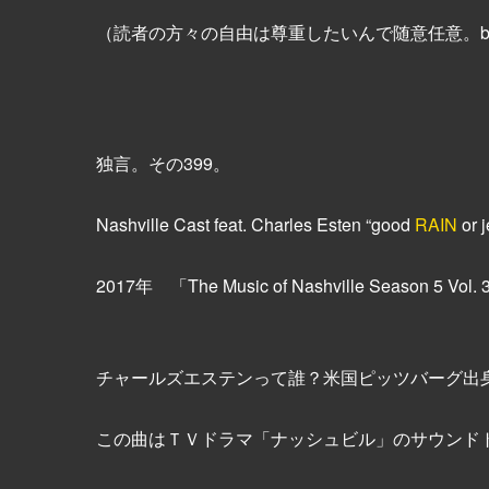
（読者の方々の自由は尊重したいんで随意任意。be_m
独言。その399。
Nashville Cast feat. Charles Esten “good
RAIN
or j
2017年 「The Music of Nashville Season 5 Vo
チャールズエステンって誰？米国ピッツバーグ出
この曲はＴＶドラマ「ナッシュビル」のサウンド