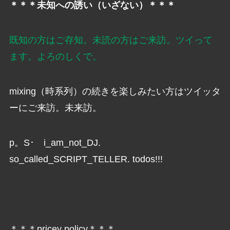
＊＊＊未知への誘い（いざない）＊＊＊
既知の方はご存知。未読の方はご来訪。ツイって
ます。よろのしくで。
mixing（時系列）の続きを楽しみたい方はツイッタ
ーにご来訪。未来訪。
p。S･ i_am_not_DJ.
so_called_SCRIPT_TELLER. todos!!!
＊＊＊pricey policy＊＊＊