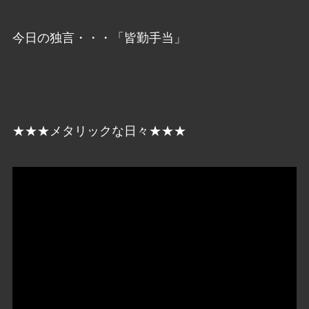
今日の独言・・・「皆勤手当」
★★★メタリックな日々★★★