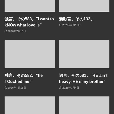
独言。その583。”i want to
新独言。その132。
kNOw what love is”
2026年7月15日
2026年7月18日
独言。その582。”he
独言。その581。”HE ain’t
TOuched me”
heavy, HE’s my brother”
2026年7月11日
2026年7月4日