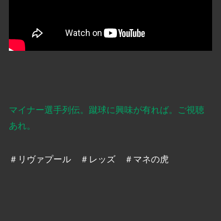
マイナー選手列伝。蹴球に興味が有れば。ご視聴
あれ。
＃リヴァプール ＃レッズ ＃マネの虎