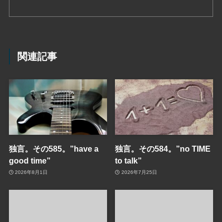
関連記事
独言。その585。”have a
独言。その584。”no TIME
good time”
to talk”
2026年8月1日
2026年7月25日