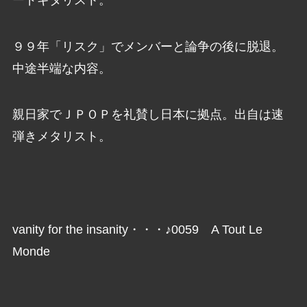
９９年「リスク」でメンバーと論争の後に脱退。
中途半端な内容。
親日家でＪＰＯＰを礼賛し日本に拠点。出自は速
弾きメタリスト。
vanity for the insanity・・・♪0059 A Tout Le
Monde