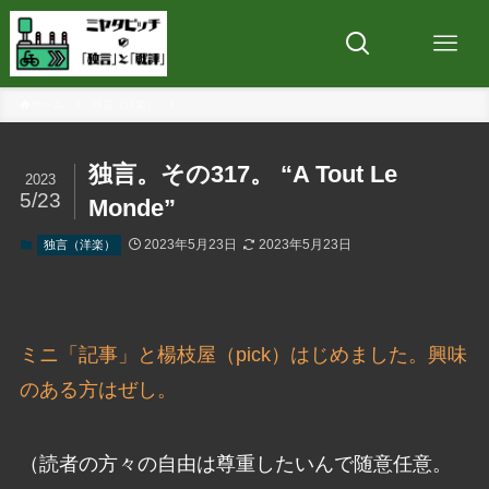
ホーム
独言（洋楽）
独言。その317。 “A Tout Le
2023
5/23
Monde”
2023年5月23日
2023年5月23日
独言（洋楽）
ミニ「記事」と楊枝屋（pick）はじめました。興味
のある方はぜし。
（読者の方々の自由は尊重したいんで随意任意。