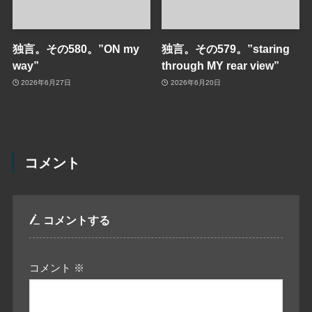
独言。その580。”ON my
独言。その579。”staring
way”
through MY rear view”
2026年6月27日
2026年6月20日
コメント
コメントする
コメント
※