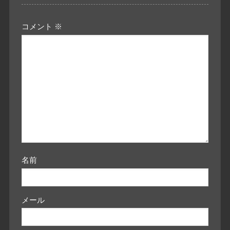
コメント
※
名前
メール