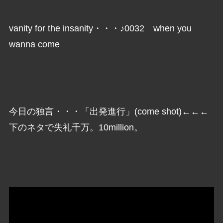
vanity for the insanity・・・♪0032 when you
wanna come
今日の独言・・・「出発進行」(come shot)←←←
下のネタで失礼千万。10million。