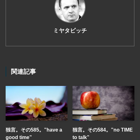
ミヤタビッチ
関連記事
独言。その585。”have a
独言。その584。”no TIME
good time”
to talk”