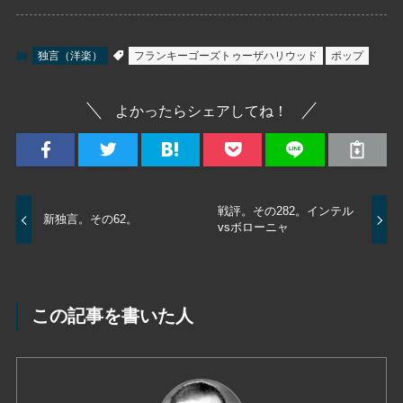
独言（洋楽）
フランキーゴーズトゥーザハリウッド
ポップ
よかったらシェアしてね！
戦評。その282。インテル
新独言。その62。
vsボローニャ
この記事を書いた人