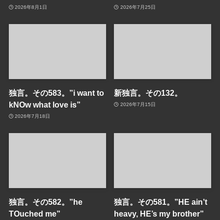
2026年8月1日
2026年7月25日
独言。その583。”i want to
新独言。その132。
kNOw what love is”
2026年7月15日
2026年7月18日
独言。その582。”he
独言。その581。”HE ain’t
TOuched me”
heavy, HE’s my brother”