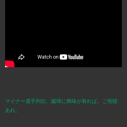
マイナー選手列伝。蹴球に興味が有れば。ご視聴
あれ。