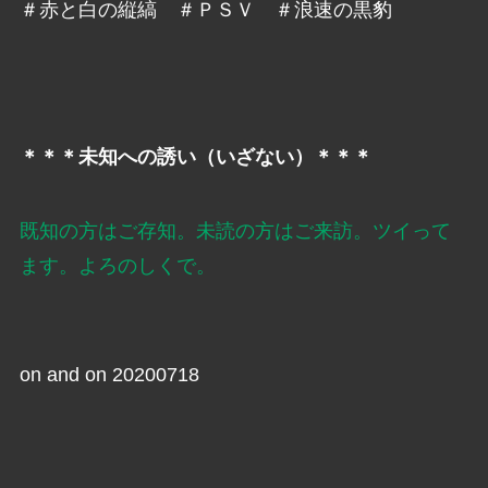
＃赤と白の縦縞 ＃ＰＳＶ ＃浪速の黒豹
＊＊＊未知への誘い（いざない）＊＊＊
既知の方はご存知。未読の方はご来訪。ツイって
ます。よろのしくで。
on and on 20200718