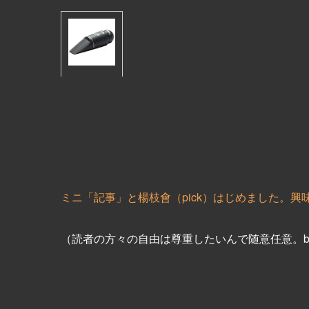
ミニ「記事」と楊枝會（pick）はじめました。興
（読者の方々の自由は尊重したいんで随意任意。be_m