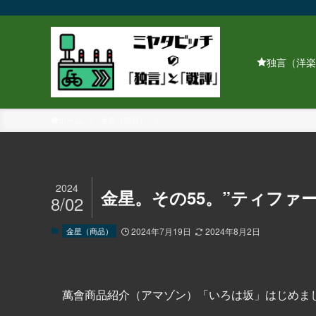
独言（洋楽
ホーム
金星（商品）
2024
金星。その55。”ティファー
8/02
金星（商品）
2024年7月19日
2024年8月2日
萬會商品紹介（アマゾン）「いろは坂」はじめま