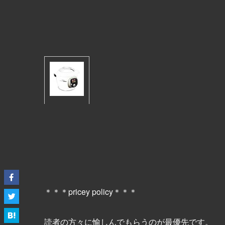
＊＊＊pricey policy＊＊＊
読者の方々に愉しんでもらうのが最優先です。