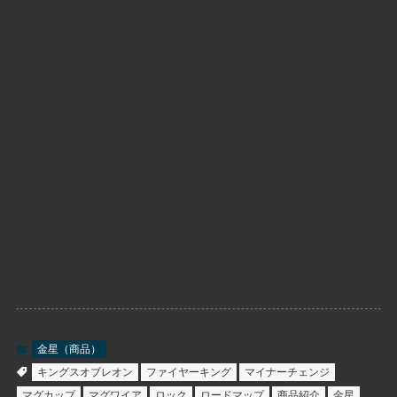
金星（商品）
キングスオブレオン
ファイヤーキング
マイナーチェンジ
マグカップ
マグワイア
ロック
ロードマップ
商品紹介
金星