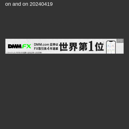
on and on 20240419