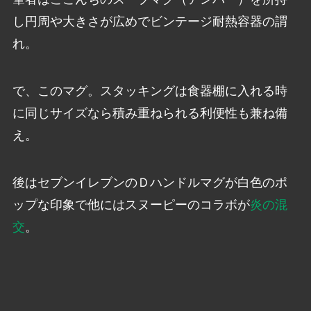
し円周や大きさが広めでビンテージ耐熱容器の謂
れ。
で、このマグ。スタッキングは食器棚に入れる時
に同じサイズなら積み重ねられる利便性も兼ね備
え。
後はセブンイレブンのＤハンドルマグが白色のポ
ップな印象で他にはスヌーピーのコラボが
炎の混
交
。