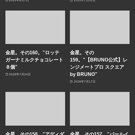
2026年8月7日
2026年7月31日
金星。その160。”ロッテ
金星。その
ガーナミルクチョコレート
159。”【BRUNO公式】レ
８個”
ンジメートプロ スクエア
by BRUNO”
2026年7月24日
2026年7月17日
金星。その158。”アディダ
金星。その157。”パールイ