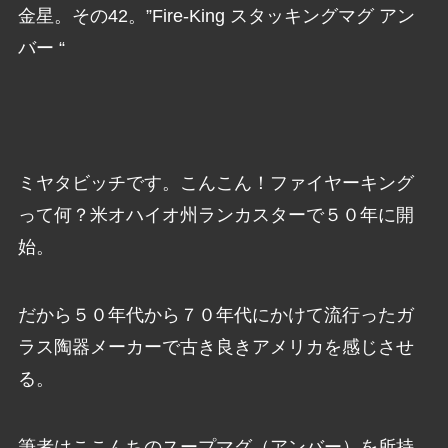
金星。その42。”Fire-King スタッキングマグ アン
バー “
ミヤタビッチです。こんこん！ファイヤーキング
って何？米オハイオ州ランカスターで５０年に開
始。
だから５０年代から７０年代にかけて流行ったガ
ラス陶器メーカーで古き良きアメリカを感じさせ
る。
筆者はここんちのスープマグ（アンバー）を所持