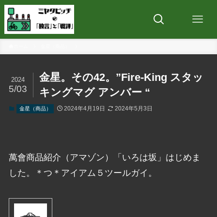
ホーム
金星（商品）
金星。その42。”Fire-King スタッ
2024
5/03
キングマグ アンバー “
2024年4月19日
2024年5月3日
金星（商品）
萬會商品紹介（アマゾン）「いろは坂」はじめま
した。＊つ＊アイアム５ツールガイ。