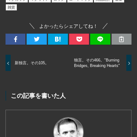
雑貨
よかったらシェアしてね！
独言。その466。"Burning
新独言。その105。
Bridges, Breaking Hearts"
この記事を書いた人