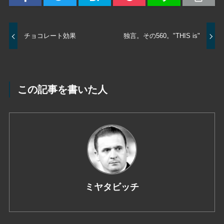
チョコレート効果
独言。その560。"THIS is"
この記事を書いた人
ミヤタビッチ