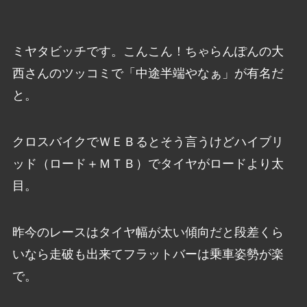
ミヤタビッチです。こんこん！ちゃらんぽんの大
西さんのツッコミで「中途半端やなぁ」が有名だ
と。
クロスバイクでＷＥＢるとそう言うけどハイブリ
ッド（ロード＋ＭＴＢ）でタイヤがロードより太
目。
昨今のレースはタイヤ幅が太い傾向だと段差くら
いなら走破も出来てフラットバーは乗車姿勢が楽
で。