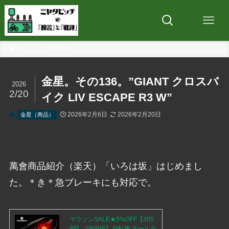
ホーム
金星（商品）
金星。その136。”GIANT クロスバ
2026
2/20
イク LIV ESCAPE R3 W”
2026年2月6日
2026年2月20日
金星（商品）
萬會商品紹介（楽天）「いろは坂」はじめまし
た。＊き＊急ブレーキにも対応で。
マラソンSALE★5%OFF【305
9円→2906円】自転車 テールラ