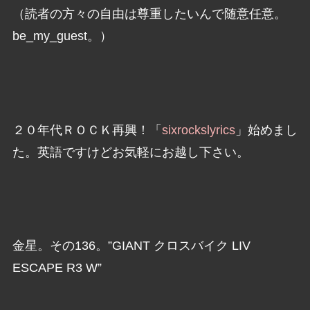
（読者の方々の自由は尊重したいんで随意任意。
be_my_guest。）
２０年代ＲＯＣＫ再興！「
sixrockslyrics
」始めまし
た。英語ですけどお気軽にお越し下さい。
金星。その136。”GIANT クロスバイク LIV
ESCAPE R3 W”