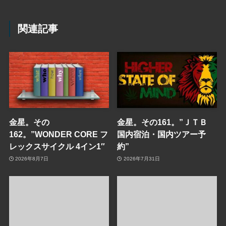
関連記事
金星。その
金星。その161。”ＪＴＢ
162。”WONDER CORE フ
国内宿泊・国内ツアー予
レックスサイクル 4イン1″
約”
2026年8月7日
2026年7月31日