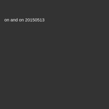
on and on 20150513