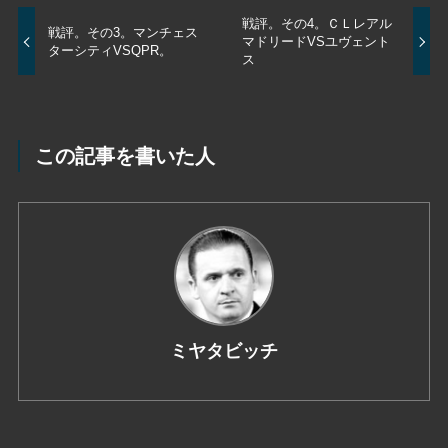
戦評。その4。ＣＬレアル
戦評。その3。マンチェス
マドリードVSユヴェント
ターシティVSQPR。
ス
この記事を書いた人
ミヤタビッチ