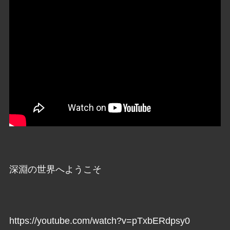
深淵の世界へようこそ
https://youtube.com/watch?v=pTxbERdpsy0