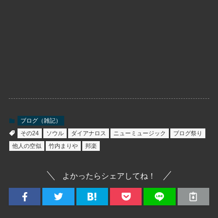
ブログ（雑記）
その24
ソウル
ダイアナロス
ニューミュージック
ブログ祭り
他人の空似
竹内まりや
邦楽
よかったらシェアしてね！