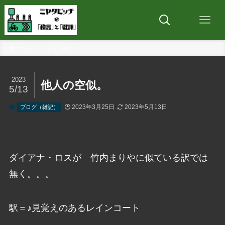
ホーム
ブログ（雑記）
2023
他人の空似。
5/13
2023年3月25日
2023年5月13日
ブログ（雑記）
ダイアナ・ロスが 竹内まりやに似ている訳では
無く。。。
駅＝♪見覚えのあるレインコート