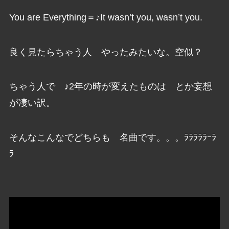
You are Everything＝♪It wasn’t you, wasn’t you.
良く見たらちゃう人 やったみたいな。空似？
ちゃう人で ♪2年の時が変えたものは とか妄想
が凄い訳。
そんなこんなでどちらも 名曲です。。。ﾗﾗﾗﾗﾗｰﾗ
ﾗ