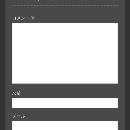
コメント
※
名前
メール