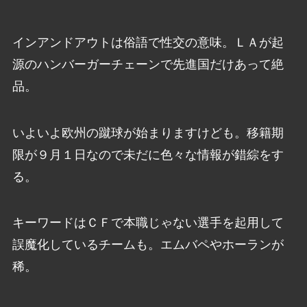
インアンドアウトは俗語で性交の意味。ＬＡが起
源のハンバーガーチェーンで先進国だけあって絶
品。
いよいよ欧州の蹴球が始まりますけども。移籍期
限が９月１日なので未だに色々な情報が錯綜をす
る。
キーワードはＣＦで本職じゃない選手を起用して
誤魔化しているチームも。エムバペやホーランが
稀。