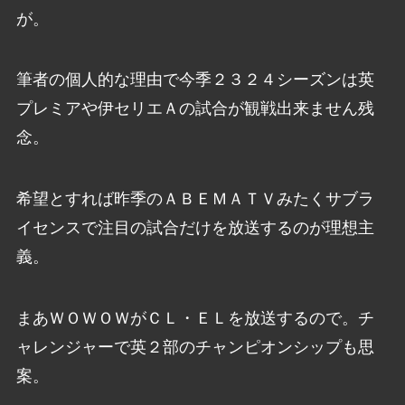
が。
筆者の個人的な理由で今季２３２４シーズンは英
プレミアや伊セリエＡの試合が観戦出来ません残
念。
希望とすれば昨季のＡＢＥＭＡＴＶみたくサブラ
イセンスで注目の試合だけを放送するのが理想主
義。
まあＷＯＷＯＷがＣＬ・ＥＬを放送するので。チ
ャレンジャーで英２部のチャンピオンシップも思
案。