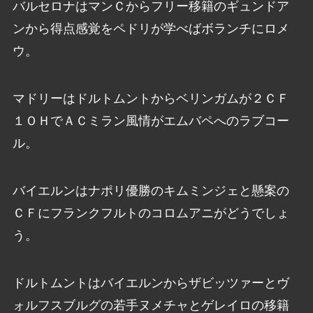
バルセロナはマンＣからフリー移籍のギュンドア
ンから得点感覚をペドリが学べばボランチにロメ
ウ。
マドリーはドルトムントからベリンガムが２ＣＦ
１ＯＨでＡＣミラン風情がエムバペへのラブコー
ル。
バイエルンはナポリ優勝のキムミンジェと懸案の
ＣＦにフランクフルトのコロムアニがどうでしょ
う。
ドルトムントはバイエルンからザビッツァーとヴ
ォルフスブルグの若手ヌメチャとゲレイロの移籍