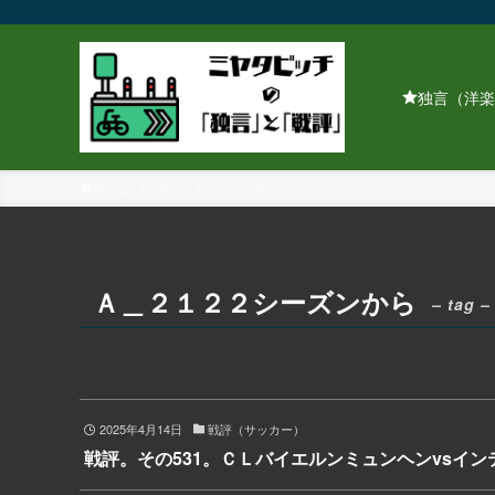
独言（洋楽
ホーム
Ａ＿２１２２シーズンから
Ａ＿２１２２シーズンから
– tag –
2025年4月14日
戦評（サッカー）
戦評。その531。ＣＬバイエルンミュンヘンvsイン