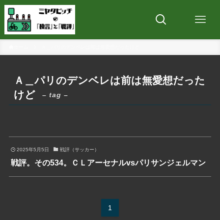
ホーム
Ａ＿パリのデンベレは前は無愛想だったけど
Ａ＿パリのデンベレは前は無愛想だった
けど
– tag –
2025年5月5日
戦評（サッカー）
戦評。その534。ＣＬアーセナルvsパリサンジェルマン
1