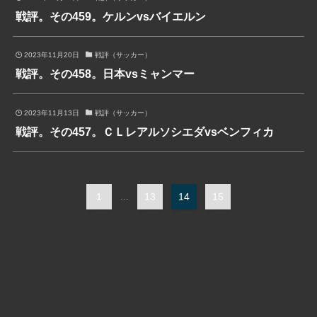
戦評。その459。ケルンvsバイエルン
2023年11月20日
戦評（サッカー）
戦評。その458。日本vsミャンマー
2023年11月13日
戦評（サッカー）
戦評。その457。ＣＬレアルソシエダvsベンフィカ
1
...
13
14
15