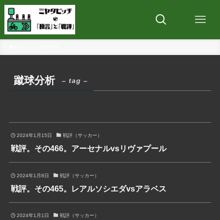
ホーム
蹴球分析
蹴球分析
– tag –
2024年1月15日
戦評（サッカー）
戦評。その466。アーセナルvsリヴァプール
2024年1月8日
戦評（サッカー）
戦評。その465。レアルソシエダvsアラベス
2024年1月1日
戦評（サッカー）