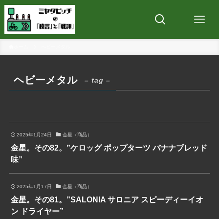
ホーム
ヘビーメタル
ヘビーメタル
– tag –
2025年1月24日
金星（商品）
金星。その82。”ケロッグ ポップターツ バナナブレッド
味”
2025年1月17日
金星（商品）
金星。その81。”SALONIA サロニア スピーディーイオ
ン ドライヤー”