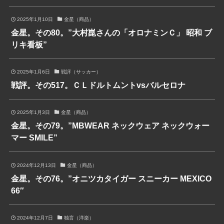
2025年1月10日
金星（商品）
金星。その80。”大村崑さんの「オロナミンＣ」 昭和 ブ
リキ看板”
2025年1月6日
戦評（サッカー）
戦評。その517。ＣＬドルトムントvsバルセロナ
2025年1月3日
金星（商品）
金星。その79。”MBWEAR ネックウェア ネックウォー
マー SMILE”
2024年12月13日
金星（商品）
金星。その76。”オニツカタイガー スニーカー MEXICO
66″
2024年12月7日
独言（洋楽）