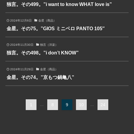
独言。その499。”i want to know WHAT love is”
2024年12月6日
金星（商品）
金星。その75。”GIOS ミニベロ PANTO 105″
2024年11月30日
独言（洋楽）
独言。その498。”i don’t KNOW”
2024年11月29日
金星（商品）
金星。その74。”京もつ鍋亀八”
1
...
8
9
10
...
24