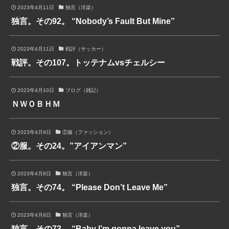
2023年4月11日
独言（洋楽）
独言。その92。 “Nobody’s Fault But Mine”
2023年4月11日
戦評（サッカー）
戦評。その107。トッテナムvsチェルシー
2023年4月10日
ブログ（雑記）
ＮＷＯＢＨＭ
2023年4月9日
②服（ファッション）
②服。その24。”アイアンマン”
2023年4月8日
独言（洋楽）
独言。その74。 “Please Don’t Leave Me”
2023年4月8日
独言（洋楽）
独言。その73。 “Baby I’m gonna leave you”