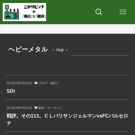
ホーム
ヘビーメタル
ヘビーメタル
– tag –
2023年4月12日
ブログ（雑記）
SDI
2023年4月11日
戦評（サッカー）
戦評。その113。ＣＬパリサンジェルマンvsFCバルセロ
ナ