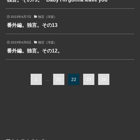
2023年4月7日
独言（洋楽）
番外編。独言。その13
2023年4月6日
独言（洋楽）
番外編。独言。その12。
1
...
21
22
23
24