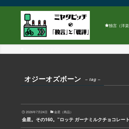
独言（洋楽
ホーム
オジーオズボーン
オジーオズボーン
– tag –
2026年7月24日
金星（商品）
金星。その160。”ロッテ ガーナミルクチョコレート