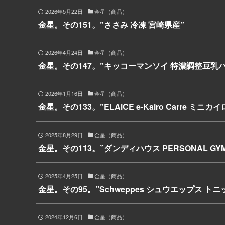
2026年5月22日
金星（商品）
金星。その151。”ささみ 冷凍 宮崎県産”
2026年4月24日
金星（商品）
金星。その147。”キッコーマンソイ 特濃調整豆乳パック
2026年1月16日
金星（商品）
金星。その133。”ELAiCE e-Kairo Carre ミニカイ
2025年8月29日
金星（商品）
金星。その113。”ダンディハウス PERSONAL G
2025年4月25日
金星（商品）
金星。その95。”Schweppes シュウエップス ト
2024年12月6日
金星（商品）