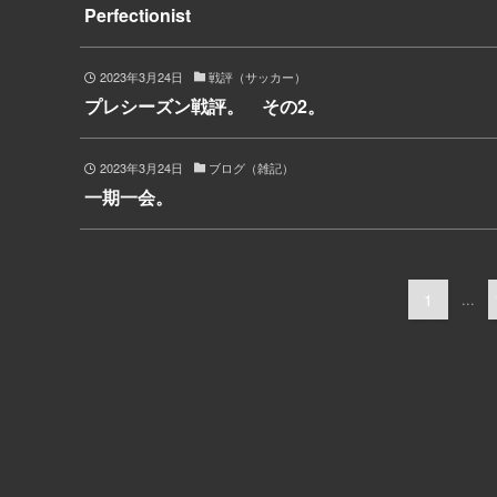
Perfectionist
2023年3月24日
戦評（サッカー）
プレシーズン戦評。 その2。
2023年3月24日
ブログ（雑記）
一期一会。
1
...