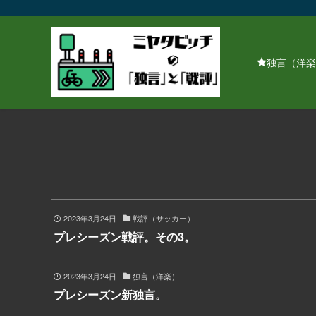
独言（洋楽
2023年3月24日
戦評（サッカー）
プレシーズン戦評。その3。
2023年3月24日
独言（洋楽）
プレシーズン新独言。