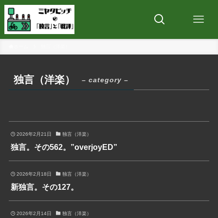
ホーム
独言（洋楽）
独言（洋楽）
– category –
2026年2月21日
独言（洋楽）
独言。その562。”overjoyED”
2026年2月18日
独言（洋楽）
新独言。その127。
2026年2月14日
独言（洋楽）