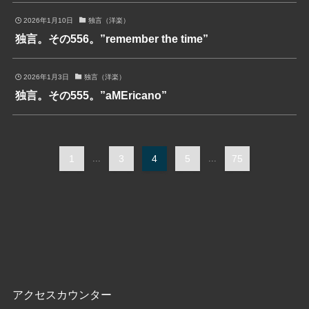
2026年1月10日
独言（洋楽）
独言。その556。”remember the time”
2026年1月3日
独言（洋楽）
独言。その555。”aMEricano”
1
...
3
4
5
...
75
アクセスカウンター