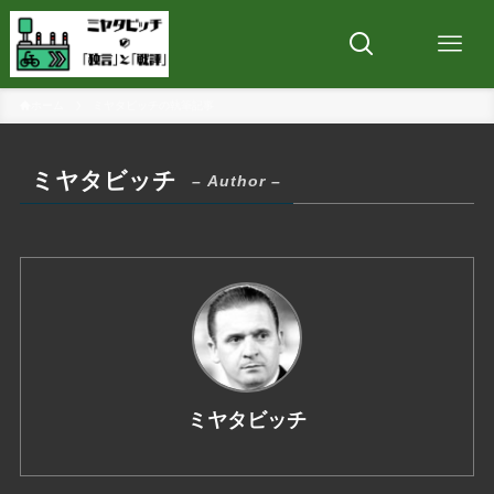
ホーム
ミヤタビッチの執筆記事
ミヤタビッチ
– Author –
ミヤタビッチ