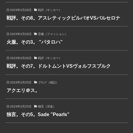
2023年3月26日
戦評（サッカー）
戦評。その8。アスレティックビルバオVSバルセロナ
2023年3月26日
②服（ファッション）
火服。その3。 ”パタロハ”
2023年3月26日
戦評（サッカー）
戦評。その7。ドルトムントVSヴォルフスブルク
2023年3月25日
ブログ（雑記）
アクエリ＠ス。
2023年3月25日
独言（洋楽）
独言。その5。Sade ”Pearls”