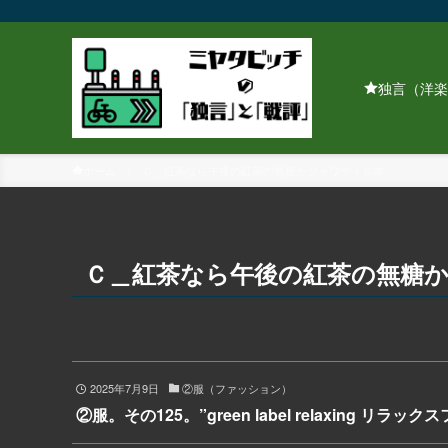
独言（洋楽
ホーム
Ｃ＿紅茶なら午後の紅茶の無糖かジャワティ６本
Ｃ＿紅茶なら午後の紅茶の無糖
2025年7月9日
②服（ファッション）
②服。その125。”green label relaxing リラ