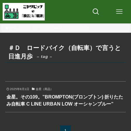
ホーム
＃Ｄ ロードバイク（自転車）で言うと日進月歩
＃Ｄ ロードバイク（自転車）で言うと
日進月歩
– tag –
2025年8月1日
金星（商品）
金星。その109。”BROMPTON(ブロンプトン) 折りたた
み自転車 C LINE URBAN LOW オーシャンブルー”
1