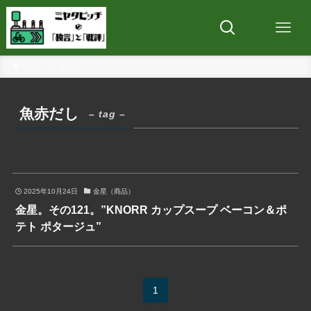
ホーム
魚赤だし
魚赤だし
– tag –
2025年10月24日
金星（商品）
金星。その121。”KNORR カップスープ ベーコン＆ポ
テト ポタージュ”
1