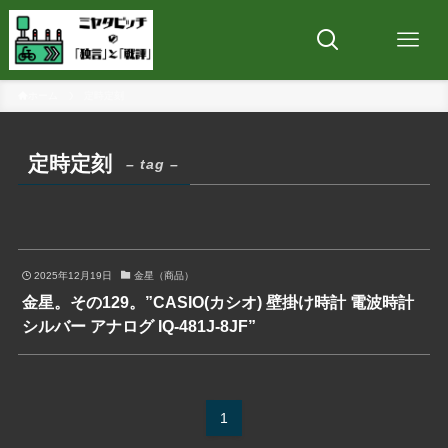
ホーム
定時定刻
定時定刻
– tag –
2025年12月19日
金星（商品）
金星。その129。”CASIO(カシオ) 壁掛け時計 電波時計
シルバー アナログ IQ-481J-8JF”
1