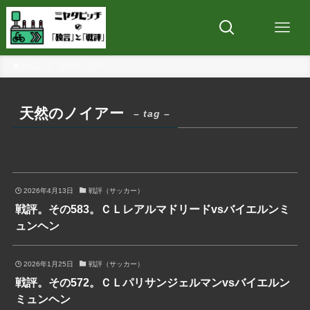
ホーム
天然のノイアー
天然のノイアー
– tag –
2026年4月13日
戦評（サッカー）
戦評。その583。ＣＬレアルマドリードvsバイエルンミ
ュンヘン
2026年1月25日
戦評（サッカー）
戦評。その572。ＣＬパリサンジェルマンvsバイエルン
ミュンヘン