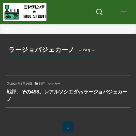
ホーム
ラージョバジェカーノ
ラージョバジェカーノ
– tag –
2024年8月26日
戦評（サッカー）
戦評。その498。レアルソシエダvsラージョバジェカー
ノ
1