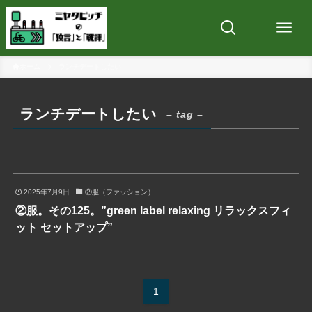
ホーム
ランチデートしたい
ランチデートしたい
– tag –
2025年7月9日
②服（ファッション）
②服。その125。”green label relaxing リラックスフィ
ット セットアップ”
1