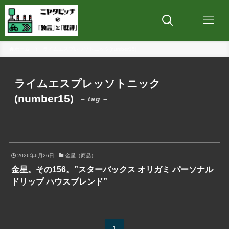
ホーム
ライムエスプレッソトニック(number15)
ライムエスプレッソトニック
(number15)
– tag –
2026年6月26日
金星（商品）
金星。その156。”スターバックス オリガミ パーソナル
ドリップ ハウスブレンド”
1