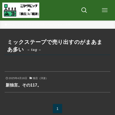
ホーム
ミックステープで売り出すのがまあまあ多い
ミックステープで売り出すのがまあま
あ多い
– tag –
2025年4月16日
独言（洋楽）
新独言。その117。
1