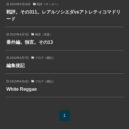
2023年5月18日
戦評（サッカー）
戦評。その311。レアルソシエダvsアトレティコマドリ
ード
2023年4月7日
独言（洋楽）
番外編。独言。その13
2023年4月7日
ブログ（雑記）
編集後記
2023年4月4日
ブログ（雑記）
White Reggae
1