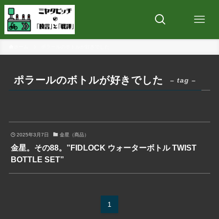
ホーム
ポラールのボトルが好きでした
ポラールのボトルが好きでした
– tag –
2025年3月7日
金星（商品）
金星。その88。”FIDLOCK ウォーターボトル TWIST
BOTTLE SET”
1