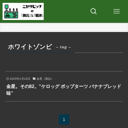
ホーム
ホワイトゾンビ
ホワイトゾンビ
– tag –
2025年1月24日
金星（商品）
金星。その82。”ケロッグ ポップターツ バナナブレッド
味”
1