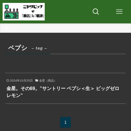
ホーム
ペプシ
ペプシ
– tag –
2024年10月25日
金星（商品）
金星。その69。”サントリー ペプシ＜生＞ ビッグゼロ
レモン”
1