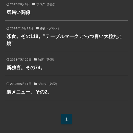
2025年8月6日
ブログ（雑記）
気易い関係
2024年10月23日
④食（グルメ）
④食。その118。”テーブルマーク ごっつ旨い大粒たこ
焼”
2023年5月25日
独言（洋楽）
新独言。その74。
2023年5月11日
ブログ（雑記）
裏メニュー。その2。
1