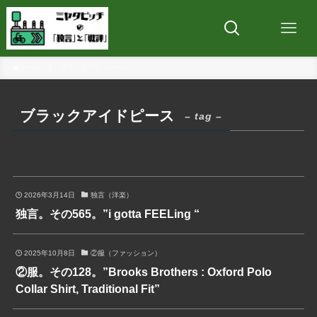
ホーム
ブラックアイドピース
ブラックアイドピース
– tag –
2026年3月14日
独言（洋楽）
独言。その565。”i gotta FEELing “
2025年10月8日
②服（ファッション）
②服。その128。”Brooks Brothers : Oxford Polo
Collar Shirt, Traditional Fit”