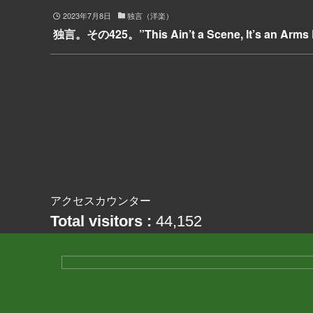
2023年7月8日
独言（洋楽）
独言。その425。”This Ain’t a Scene, It’s an Arms
アクセスカウンター
Total visitors :
44,152