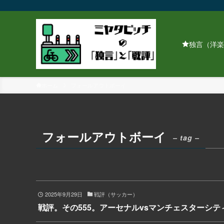
独言（洋楽
ホーム
フォールアウトボーイ
フォールアウトボーイ
– tag –
2025年9月29日
戦評（サッカー）
戦評。その555。アーセナルvsマンチェスターシテ