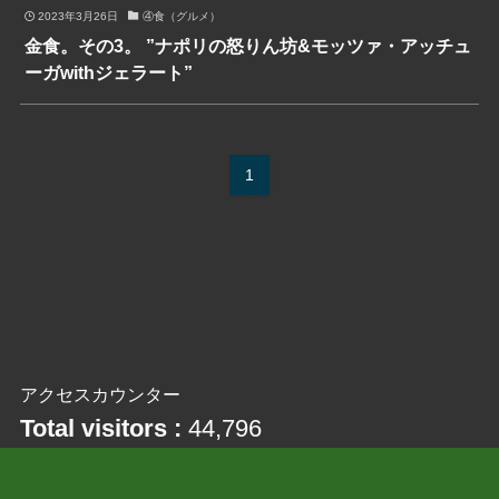
2023年3月26日
④食（グルメ）
金食。その3。 ”ナポリの怒りん坊&モッツァ・アッチュ
ーガwithジェラート”
1
アクセスカウンター
Total visitors :
44,796