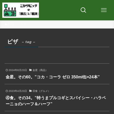
ホーム
ピザ
ピザ
– tag –
2024年8月23日
金星（商品）
金星。その60。”コカ・コーラ ゼロ 350ml缶×24本”
2023年4月23日
④食（グルメ）
④食。その34。”特うまプルコギとスパイシー・ハラペ
ーニョのハーフ＆ハーフ”