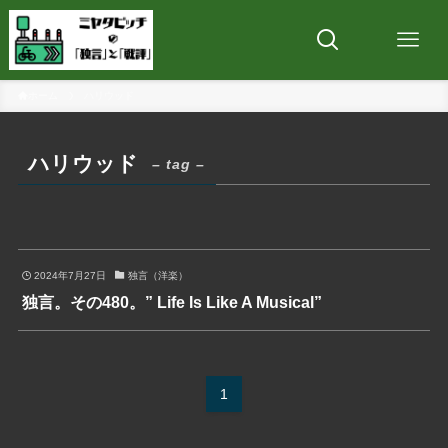
ホーム
ハリウッド
ハリウッド
– tag –
2024年7月27日
独言（洋楽）
独言。その480。” Life Is Like A Musical”
1