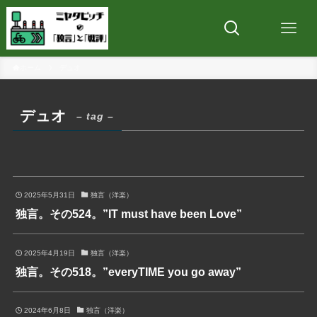
ホーム
デュオ
デュオ
– tag –
2025年5月31日
独言（洋楽）
独言。その524。”IT must have been Love”
2025年4月19日
独言（洋楽）
独言。その518。”everyTIME you go away”
2024年6月8日
独言（洋楽）