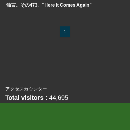
独言。その473。”Here It Comes Again”
1
アクセスカウンター
Total visitors :
44,695