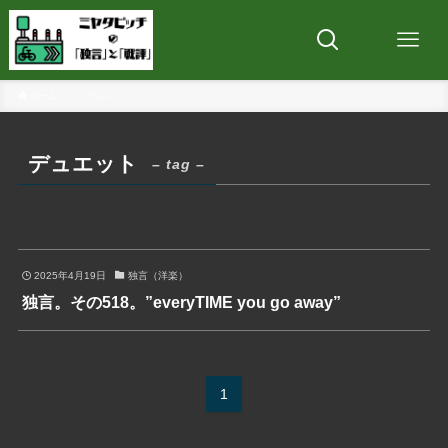
ホーム
デュエット
デュエット
– tag –
2025年4月19日
独言（洋楽）
独言。その518。”everyTIME you go away”
1