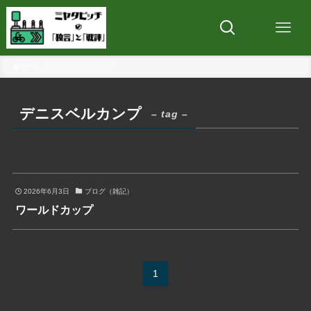
ホーム
デニスベルカンプ
デニスベルカンプ
– tag –
2026年6月3日
ブログ（雑記）
ワールドカップ
1